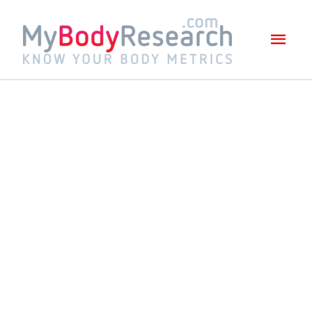
Mai
Men