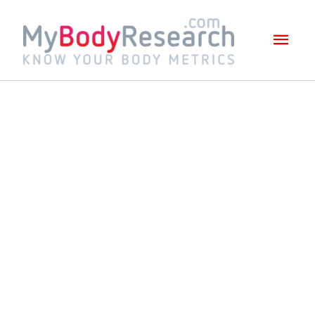
Mai
Men