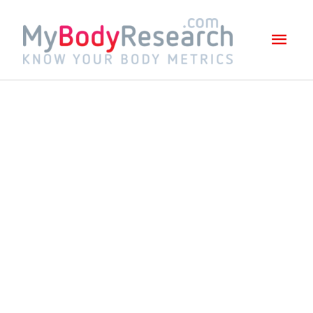
Mai
Men