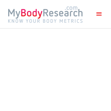
Mai
Men