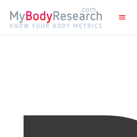
Mai
Men