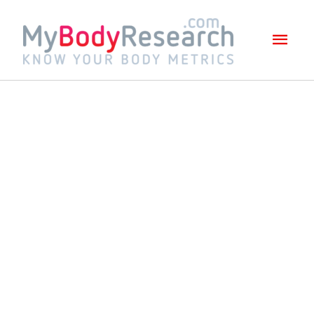
Mai
Men