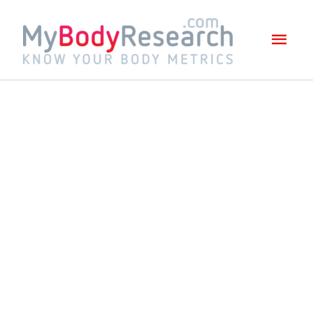
Mai
Men