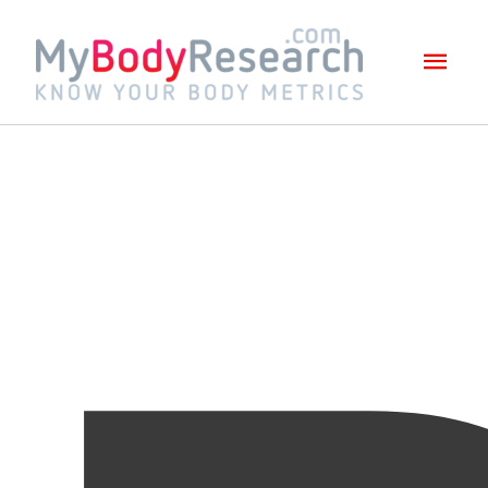
Mai
Men