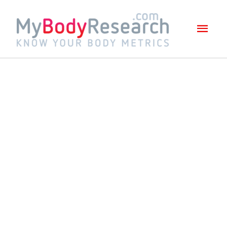
Mai
Men