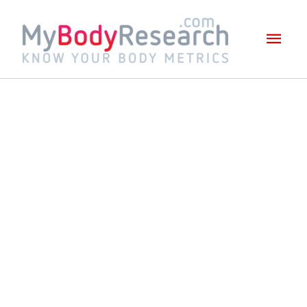
Mai
Men