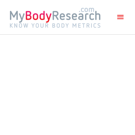
Mai
Men