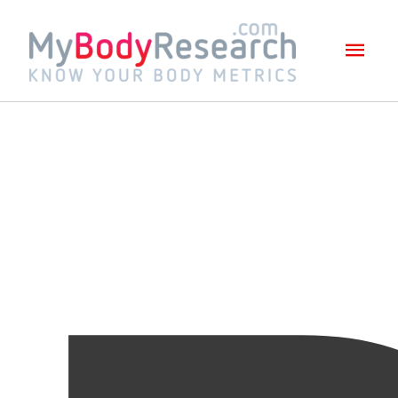
Mai
Men