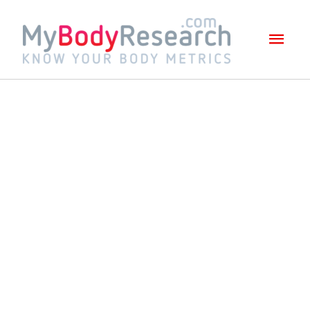
Mai
Men