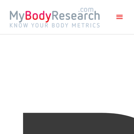
Mai
Men