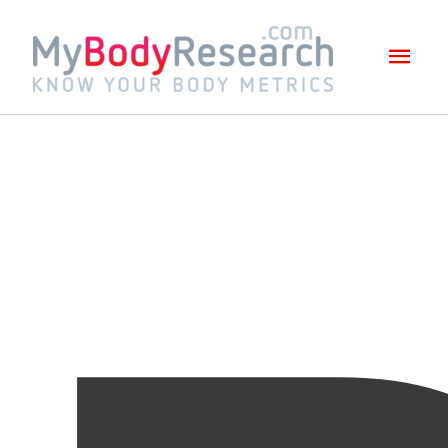
Mai
Men