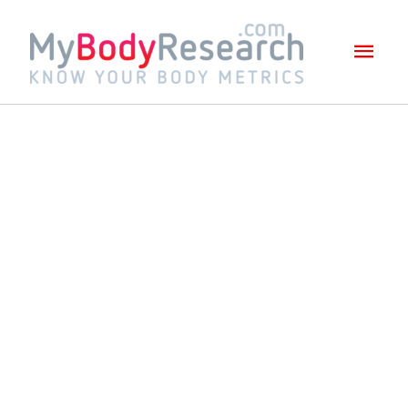
Mai
Men