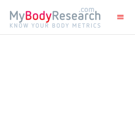
Mai
Men