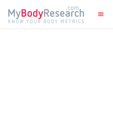
Mai
Men