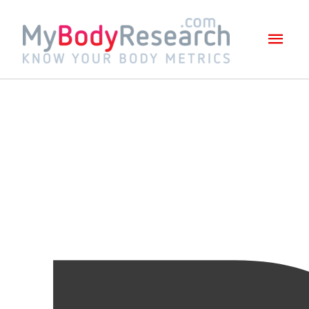
Mai
Men