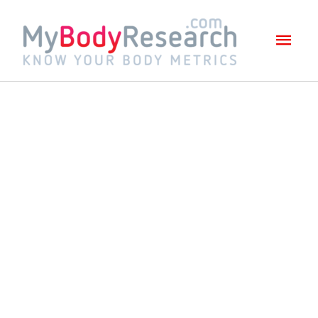
Mai
Men