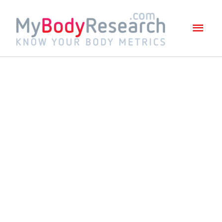
Mai
Men