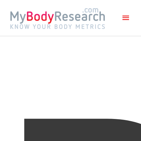
Mai
Men