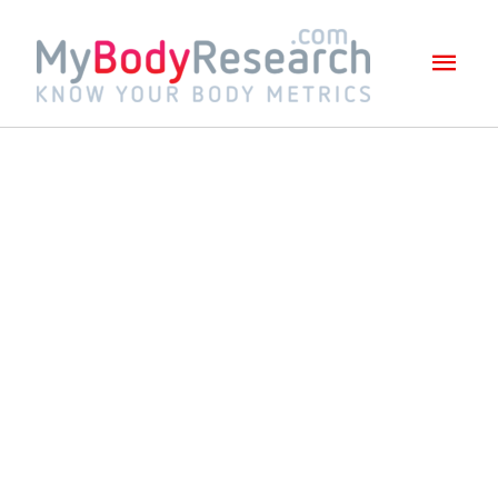
Mai
Men