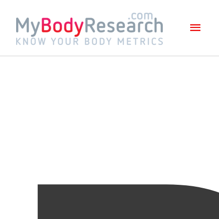
Mai
Men