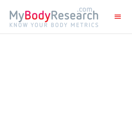
Mai
Men