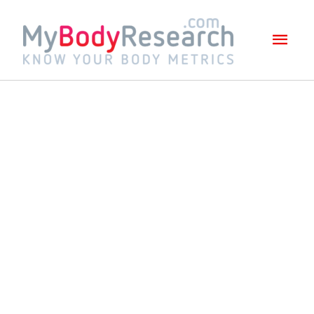
Mai
Men