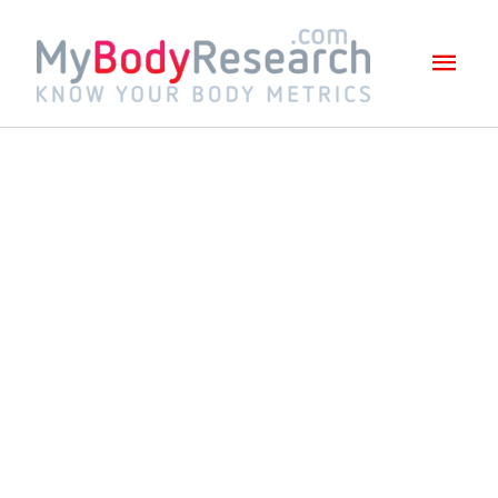
Mai
Men