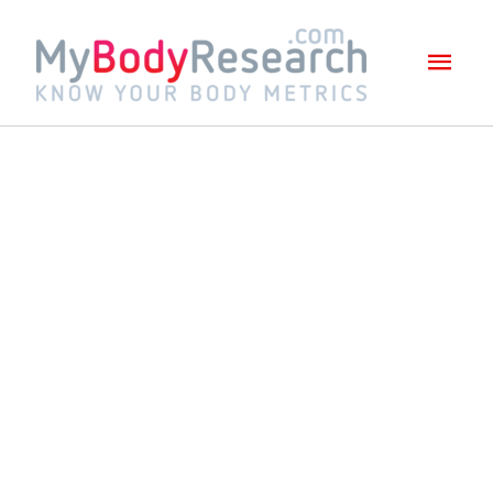
Mai
Men