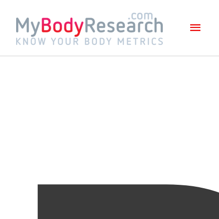
Mai
Men