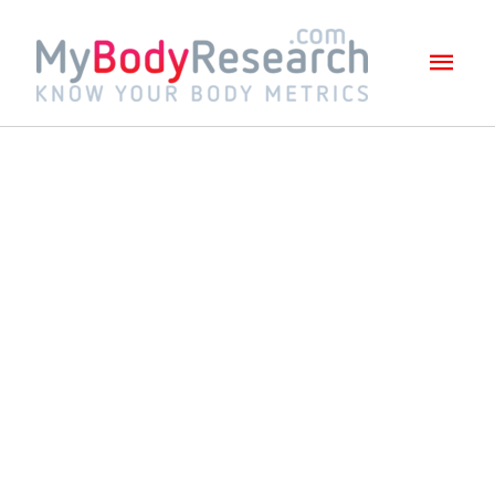
Mai
Men