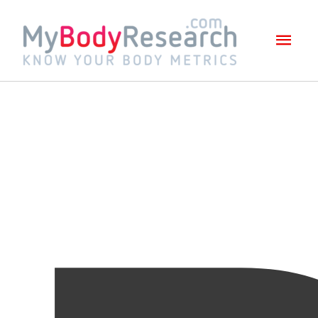
Mai
Men