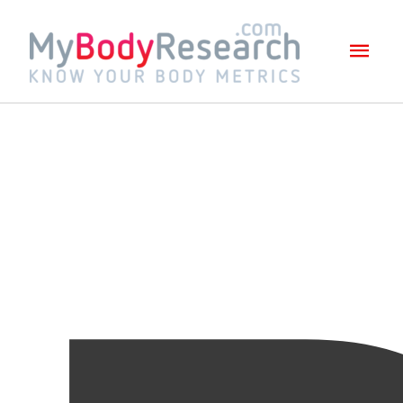
Mai
Men