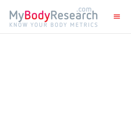
Mai
Men