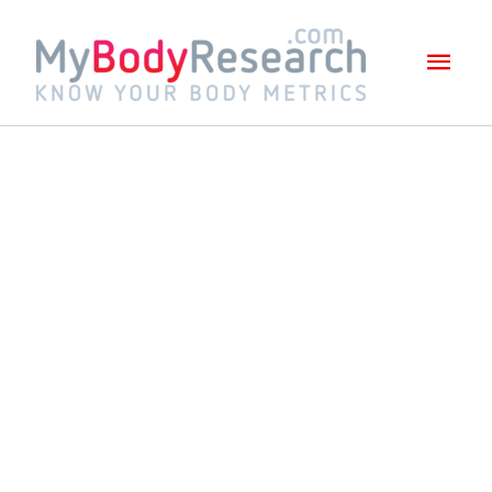
Mai
Men