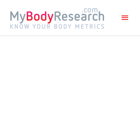
Mai
Men