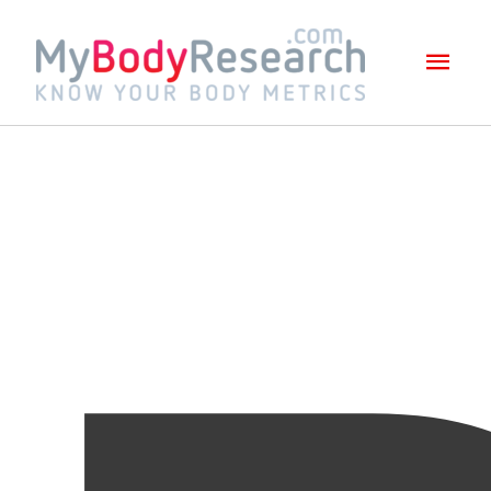
Mai
Men