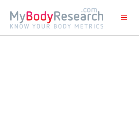
Mai
Men