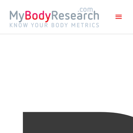
Mai
Men